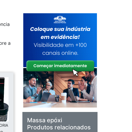
ência
bre a
Massa epóxi
ORIA
Produtos relacionados