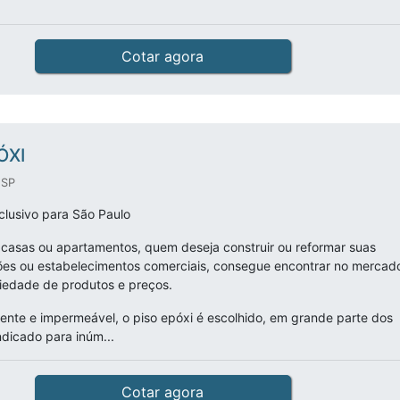
Cotar agora
ÓXI
 SP
lusivo para São Paulo
asas ou apartamentos, quem deseja construir ou reformar suas
pões ou estabelecimentos comerciais, consegue encontrar no mercad
iedade de produtos e preços.
tente e impermeável, o piso epóxi é escolhido, em grande parte dos
ndicado para inúm...
Cotar agora