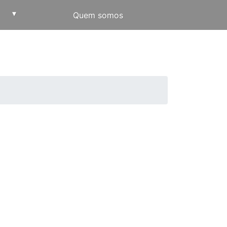
▾
Quem somos