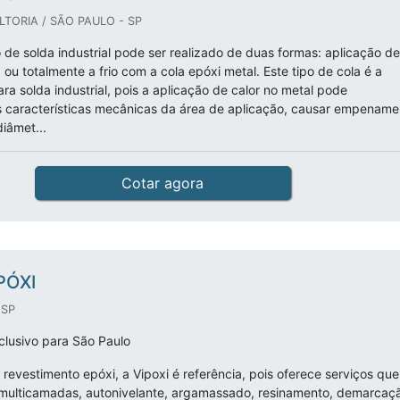
TORIA / SÃO PAULO - SP
de solda industrial pode ser realizado de duas formas: aplicação de
 ou totalmente a frio com a cola epóxi metal. Este tipo de cola é a
ra solda industrial, pois a aplicação de calor no metal pode
 características mecânicas da área de aplicação, causar empename
iâmet...
Cotar agora
PÓXI
 SP
lusivo para São Paulo
revestimento epóxi, a Vipoxi é referência, pois oferece serviços que
multicamadas, autonivelante, argamassado, resinamento, demarcaç