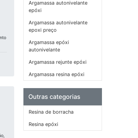
Argamassa autonivelante
epóxi
Argamassa autonivelante
epoxi preço
nto
Argamassa epóxi
autonivelante
Argamassa rejunte epóxi
Argamassa resina epóxi
Outras categorias
Resina de borracha
Resina epóxi
ão,