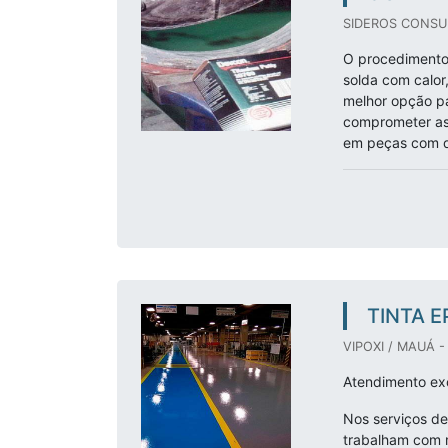
SIDEROS CONSUL
O procedimento 
solda com calor,
melhor opção pa
comprometer as
em peças com d
TINTA E
VIPOXI / MAUÁ -
Atendimento exc
Nos serviços de 
trabalham com 