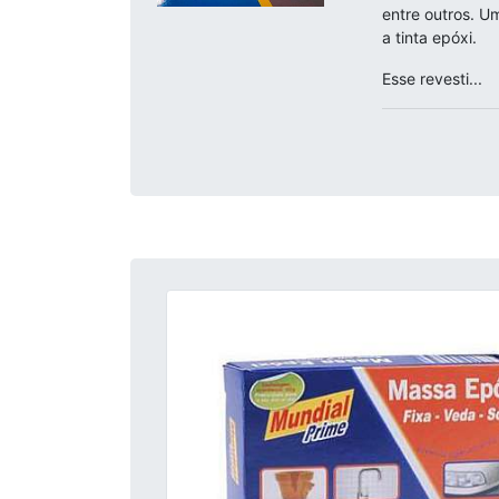
entre outros. Um
a tinta epóxi.
Esse revesti...