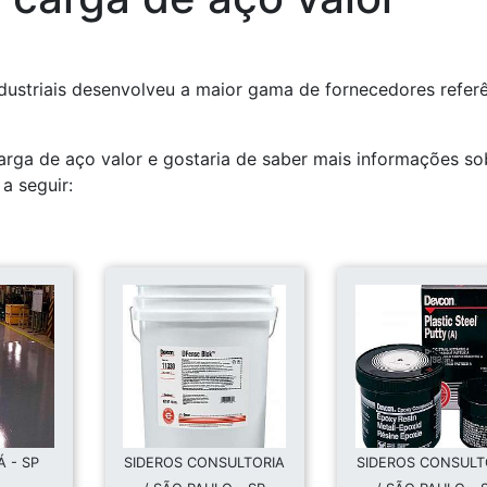
dustriais desenvolveu a maior gama de fornecedores refer
rga de aço valor e gostaria de saber mais informações so
a seguir:
Á - SP
SIDEROS CONSULTORIA
SIDEROS CONSULT