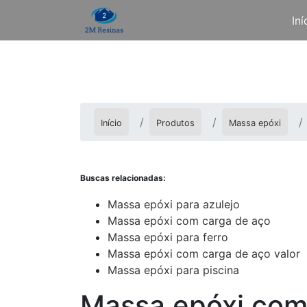
Iní
Início
Produtos
Massa epóxi
Buscas relacionadas:
Massa epóxi para azulejo
Massa epóxi com carga de aço
Massa epóxi para ferro
Massa epóxi com carga de aço valor
Massa epóxi para piscina
Massa epóxi com 