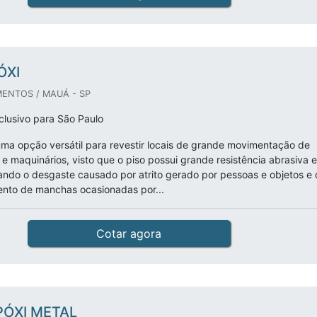
ÓXI
ENTOS / MAUÁ - SP
lusivo para São Paulo
uma opção versátil para revestir locais de grande movimentação de
 e maquinários, visto que o piso possui grande resistência abrasiva e
ando o desgaste causado por atrito gerado por pessoas e objetos e 
ento de manchas ocasionadas por...
Cotar agora
PÓXI METAL