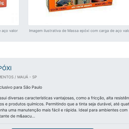
 aço valor
Imagem ilustrativa de Massa epóxi com carga de aço val
PÓXI
ENTOS / MAUÁ - SP
lusivo para São Paulo
ssui diversas características vantajosas, como a fricção, alta resistên
os e produtos químicos. Permitindo que a tinta seja durável, até qua
enha uma manutenção mais fácil e rápida. Ideal para ambientes com
ante de m&aacu...