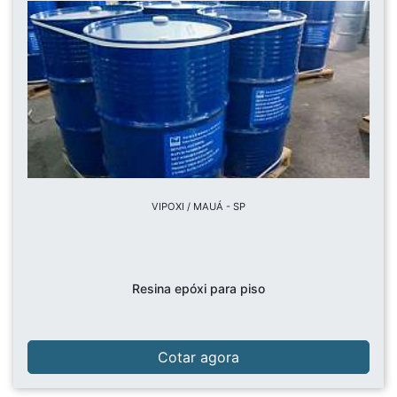
VIPOXI / MAUÁ - SP
Resina epóxi para piso
Cotar agora