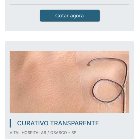
Cotar agora
CURATIVO TRANSPARENTE
VITAL HOSPITALAR / OSASCO - SP