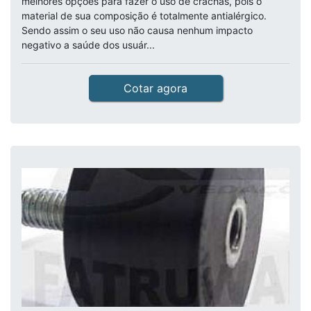
melhores opções para fazer o uso de crachás, pois o
material de sua composição é totalmente antialérgico.
Sendo assim o seu uso não causa nenhum impacto
negativo a saúde dos usuár...
Cotar agora