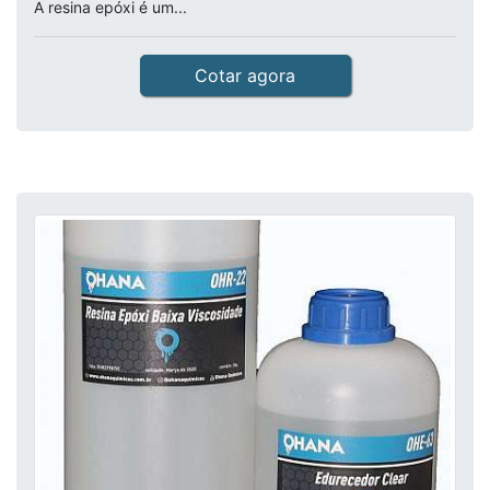
A resina epóxi é um...
Cotar agora