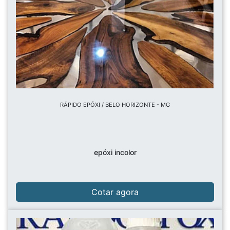
RÁPIDO EPÓXI / BELO HORIZONTE - MG
epóxi incolor
Cotar agora