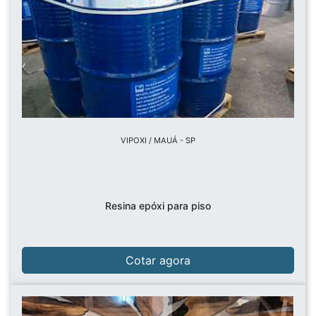
VIPOXI / MAUÁ - SP
Resina epóxi para piso
Cotar agora