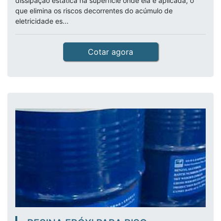
dissipação estática na superfície onde ela é aplicada, o
que elimina os riscos decorrentes do acúmulo de
eletricidade es...
Cotar agora