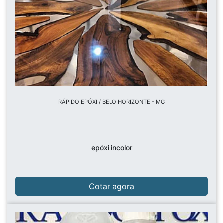
RÁPIDO EPÓXI / BELO HORIZONTE - MG
epóxi incolor
Cotar agora