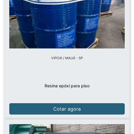
VIPOXI / MAUÁ - SP
Resina epóxi para piso
Cotar agora