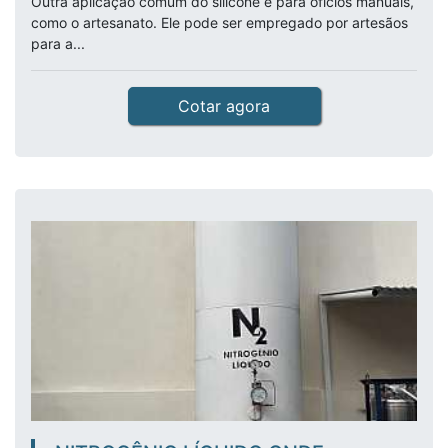
Outra aplicação comum do silicone é para ofícios manuais,
como o artesanato. Ele pode ser empregado por artesãos
para a...
Cotar agora