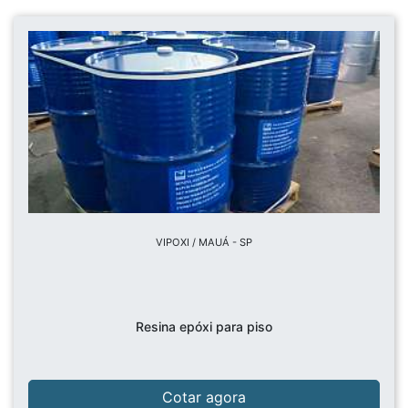
VIPOXI / MAUÁ - SP
Resina epóxi para piso
Cotar agora