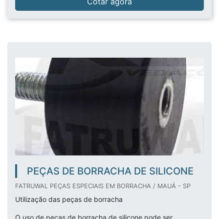
Cotar agora
PEÇAS DE BORRACHA DE SILICONE
FATRUWAL PEÇAS ESPECIAIS EM BORRACHA / MAUÁ - SP
Utilização das peças de borracha
O uso de peças de borracha de silicone pode ser