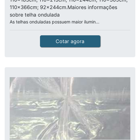
110x366cm; 92x244cm.Maiores informações
sobre telha ondulada
As telhas onduladas possuem maior ilumin...
Cotar agora