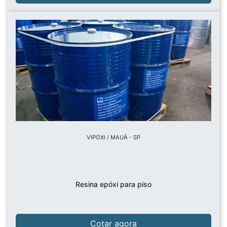
VIPOXI / MAUÁ - SP
Resina epóxi para piso
Cotar agora