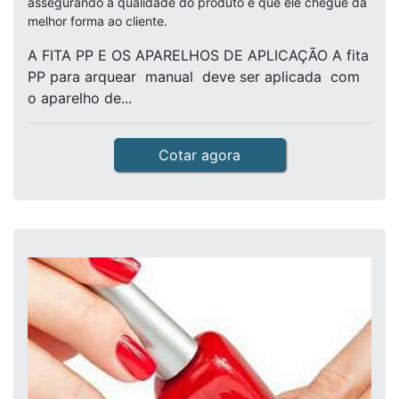
assegurando a qualidade do produto e que ele chegue da
melhor forma ao cliente.
A FITA PP E OS APARELHOS DE APLICAÇÃO A fita
PP para arquear manual deve ser aplicada com
o aparelho de...
Cotar agora