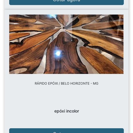
RÁPIDO EPÓXI / BELO HORIZONTE - MG
epóxi incolor