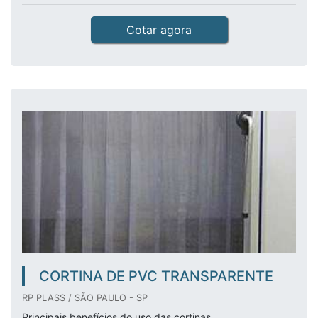
Cotar agora
CORTINA DE PVC TRANSPARENTE
RP PLASS / SÃO PAULO - SP
Principais benefícios do uso das cortinas