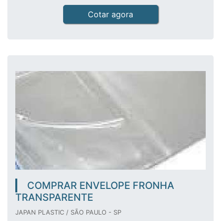
Cotar agora
COMPRAR ENVELOPE FRONHA
TRANSPARENTE
JAPAN PLASTIC / SÃO PAULO - SP