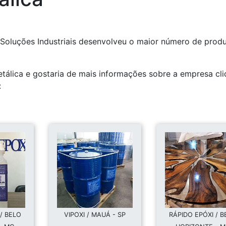
ma Soluções Industriais desenvolveu o maior número de prod
tálica e gostaria de mais informações sobre a empresa cl
:
/ BELO
VIPOXI / MAUÁ - SP
RÁPIDO EPÓXI / B