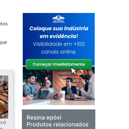
utos
ique
Resina epóxi
ELO
Produtos relacionados