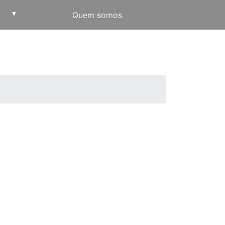
▾
Quem somos