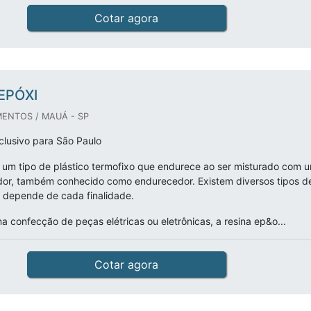
Cotar agora
EPÓXI
ENTOS / MAUÁ - SP
lusivo para São Paulo
é um tipo de plástico termofixo que endurece ao ser misturado com 
dor, também conhecido como endurecedor. Existem diversos tipos d
s depende de cada finalidade.
 confecção de peças elétricas ou eletrônicas, a resina ep&o...
Cotar agora