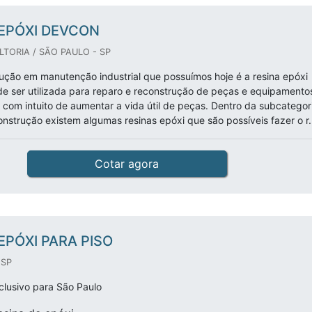
 EPÓXI DEVCON
TORIA / SÃO PAULO - SP
ção em manutenção industrial que possuímos hoje é a resina epóxi
 ser utilizada para reparo e reconstrução de peças e equipamento
 com intuito de aumentar a vida útil de peças. Dentro da subcategor
onstrução existem algumas resinas epóxi que são possíveis fazer o r.
Cotar agora
EPÓXI PARA PISO
 SP
lusivo para São Paulo