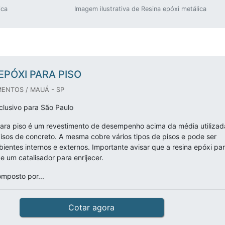
ica
Imagem ilustrativa de Resina epóxi metálica
EPÓXI PARA PISO
ENTOS / MAUÁ - SP
lusivo para São Paulo
para piso é um revestimento de desempenho acima da média utilizad
pisos de concreto. A mesma cobre vários tipos de pisos e pode ser
bientes internos e externos. Importante avisar que a resina epóxi pa
e um catalisador para enrijecer.
mposto por...
Cotar agora