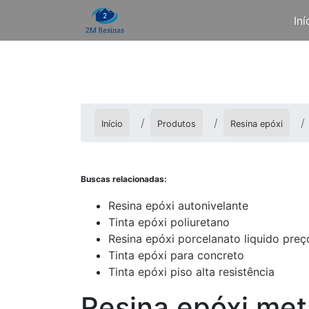
Iní
Início
Produtos
Resina epóxi
Buscas relacionadas:
Resina epóxi autonivelante
Tinta epóxi poliuretano
Resina epóxi porcelanato liquido preç
Tinta epóxi para concreto
Tinta epóxi piso alta resistência
Resina epóxi met