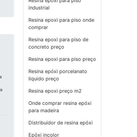
Resina epoxi para piso
industrial
Resina epoxi para piso onde
comprar
Resina epoxi para piso de
concreto preço
Resina epoxi para piso preço
Resina epóxi porcelanato
a
liquido preço
ra
Resina epoxi preço m2
Onde comprar resina epóxi
para madeira
Distribuidor de resina epóxi
Epóxi incolor