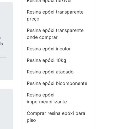
Resina epóxi flexível
Resina epóxi transparente
preço
Resina epóxi transparente
onde comprar
s
ia
Resina epóxi incolor
..
Resina epóxi 10kg
Resina epóxi atacado
Resina epóxi bicomponente
Resina epóxi
impermeabilizante
Comprar resina epóxi para
piso