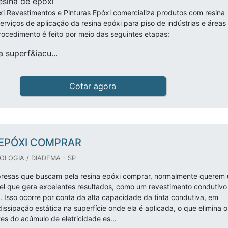
esina de epóxi
i Revestimentos e Pinturas Epóxi comercializa produtos com resina
erviços de aplicação da resina epóxi para piso de indústrias e áreas
rocedimento é feito por meio das seguintes etapas:
 superf&iacu...
Cotar agora
 EPÓXI COMPRAR
OLOGIA / DIADEMA - SP
resas que buscam pela resina epóxi comprar, normalmente querem
vel que gera excelentes resultados, como um revestimento condutivo
s. Isso ocorre por conta da alta capacidade da tinta condutiva, em
issipação estática na superfície onde ela é aplicada, o que elimina o
es do acúmulo de eletricidade es...