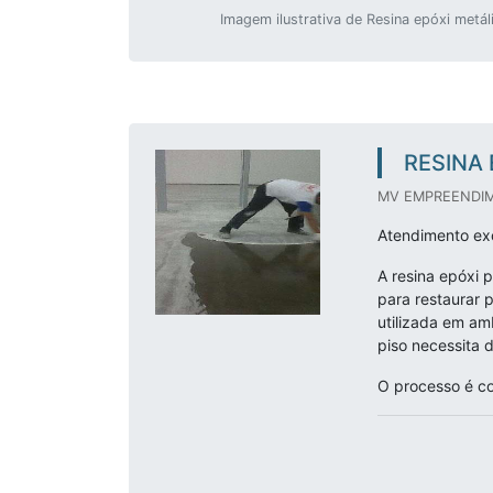
Imagem ilustrativa de Resina epóxi metál
RESINA 
MV EMPREENDIM
Atendimento exc
A resina epóxi 
para restaurar 
utilizada em am
piso necessita d
O processo é co