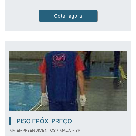
Cotar agora
PISO EPÓXI PREÇO
MV EMPREENDIMENTOS / MAUÁ - SP