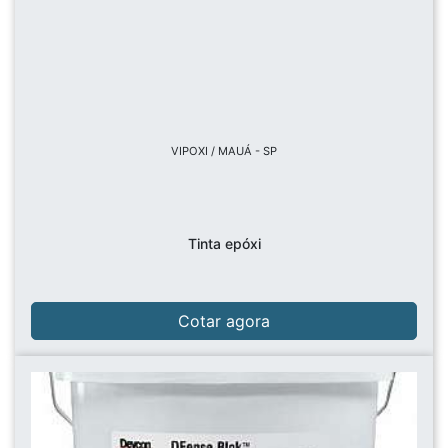
VIPOXI / MAUÁ - SP
Tinta epóxi
Cotar agora