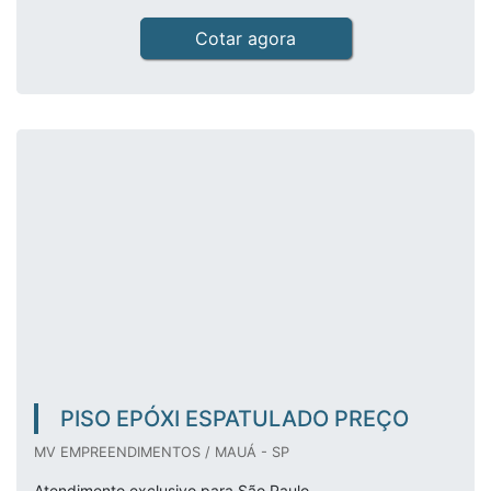
Cotar agora
PISO EPÓXI ESPATULADO PREÇO
MV EMPREENDIMENTOS / MAUÁ - SP
Atendimento exclusivo para São Paulo